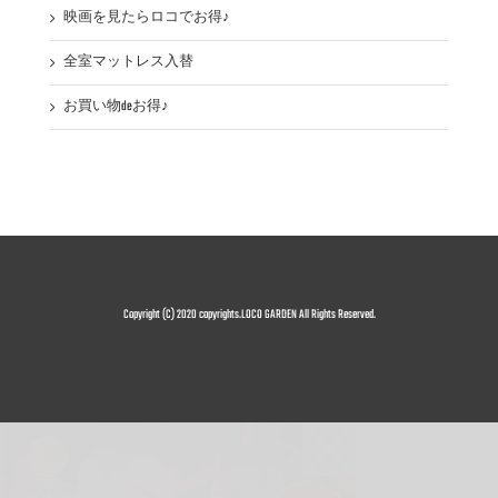
映画を見たらロコでお得♪
全室マットレス入替
お買い物deお得♪
Copyright (C) 2020 copyrights.LOCO GARDEN All Rights Reserved.