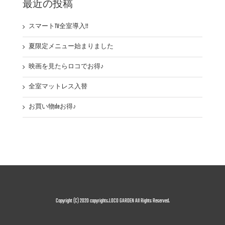
最近の投稿
ュ
ー
スマートTV全室導入!!
は
夏限定メニュー始まりました
映画を見たらロコでお得♪
全室マットレス入替
お買い物deお得♪
Copyright (C) 2020 copyrights.LOCO GARDEN All Rights Reserved.